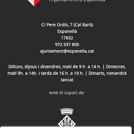
C/ Pere Ordis, 7 (Cal Baró)
Esponellà
17832
972 597 800
ajuntament@esponella.cat
Dilluns, dijous i divendres, matí de 9 h. a 14 h. | Dimecres,
matí 9h. a 14h. i tarda de 16 h. a 19 h. | Dimarts, romandrà
tancat
Amb el suport de: