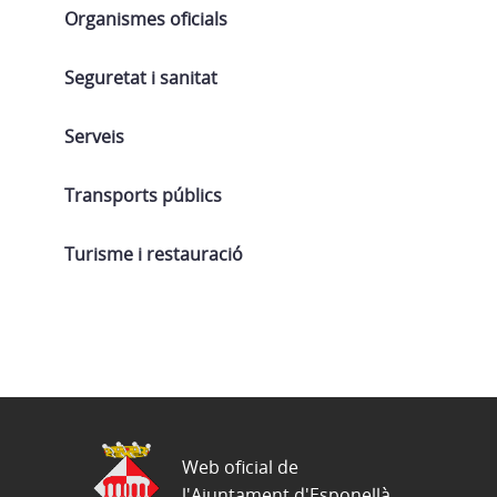
Organismes oficials
Seguretat i sanitat
Serveis
Transports públics
Turisme i restauració
Web oficial de
l'Ajuntament d'Esponellà