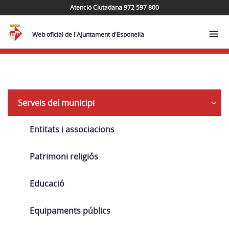
Atenció Ciutadana 972 597 800
Web oficial de l'Ajuntament d'Esponellà
Navega
Serveis del municipi
Entitats i associacions
Patrimoni religiós
Educació
Equipaments públics