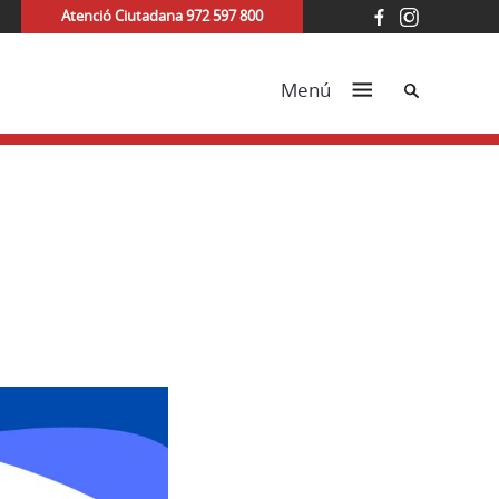
Atenció Ciutadana 972 597 800
Cerca
Menú