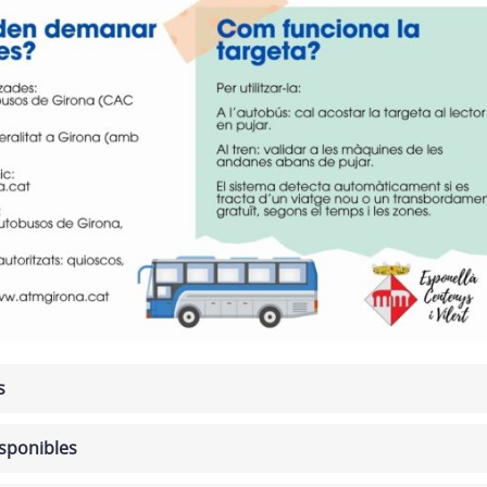
s
isponibles