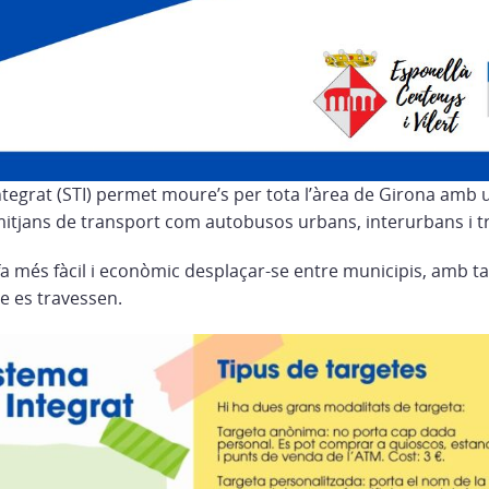
Integrat (STI) permet moure’s per tota l’àrea de Girona amb 
 mitjans de transport com autobusos urbans, interurbans i t
fa més fàcil i econòmic desplaçar-se entre municipis, amb t
e es travessen.