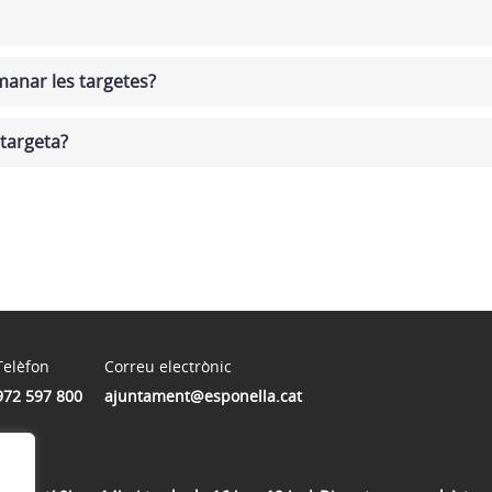
anar les targetes?
targeta?
Telèfon
Correu electrònic
972 597 800
ajuntament@esponella.cat