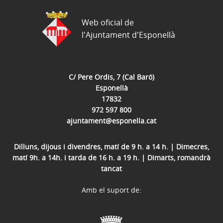
Web oficial de
l'Ajuntament d'Esponellà
C/ Pere Ordis, 7 (Cal Baró)
Esponellà
17832
972 597 800
ajuntament@esponella.cat
Dilluns, dijous i divendres, matí de 9 h. a 14 h. | Dimecres,
matí 9h. a 14h. i tarda de 16 h. a 19 h. | Dimarts, romandrà
tancat
Amb el suport de: