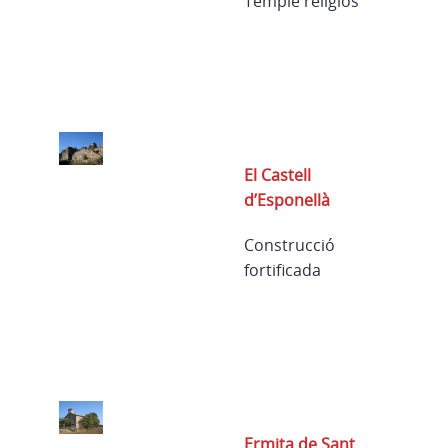
Temple religiós
El Castell
d’Esponellà
Construcció
fortificada
Ermita de Sant