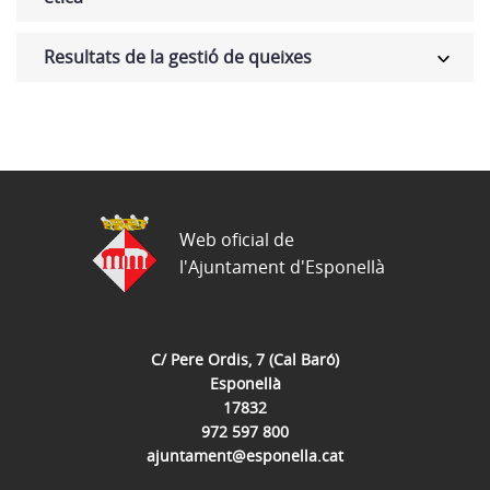
Resultats de la gestió de queixes
Web oficial de
l'Ajuntament d'Esponellà
C/ Pere Ordis, 7 (Cal Baró)
Esponellà
17832
972 597 800
ajuntament@esponella.cat