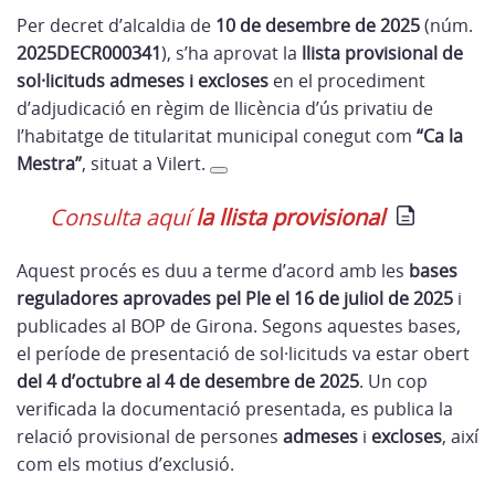
Per decret d’alcaldia de
10 de desembre de 2025
(núm.
2025DECR000341
), s’ha aprovat la
llista provisional de
sol·licituds admeses i excloses
en el procediment
d’adjudicació en règim de llicència d’ús privatiu de
l’habitatge de titularitat municipal conegut com
“Ca la
Mestra”
, situat a Vilert.
Consulta aquí
la llista provisional
Aquest procés es duu a terme d’acord amb les
bases
reguladores aprovades pel Ple el 16 de juliol de 2025
i
publicades al BOP de Girona. Segons aquestes bases,
el període de presentació de sol·licituds va estar obert
del 4 d’octubre al 4 de desembre de 2025
. Un cop
verificada la documentació presentada, es publica la
relació provisional de persones
admeses
i
excloses
, així
com els motius d’exclusió.