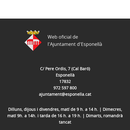
Web oficial de
l'Ajuntament d'Esponellà
C/ Pere Ordis, 7 (Cal Baró)
Esponellà
17832
972 597 800
ajuntament@esponella.cat
Dilluns, dijous i divendres, matí de 9 h. a 14 h. | Dimecres,
matí 9h. a 14h. i tarda de 16 h. a 19 h. | Dimarts, romandrà
tancat