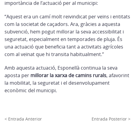
importància de l’actuació per al municipi:
“Aquest era un camí molt reivindicat per veïns i entitats
com la societat de caçadors. Ara, gràcies a aquesta
subvenció, hem pogut millorar la seva accessibilitat i
seguretat, especialment en temporades de pluja. És
una actuació que beneficia tant a activitats agrícoles
com al veïnat que hi transita habitualment.”
Amb aquesta actuació, Esponellà continua la seva
aposta per
millorar la xarxa de camins rurals
, afavorint
la mobilitat, la seguretat i el desenvolupament
econòmic del municipi.
< Entrada Anterior
Entrada Posterior >