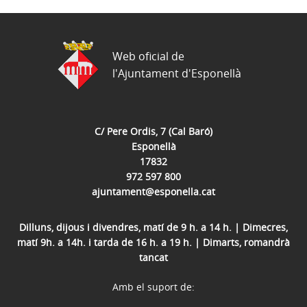
Web oficial de
l'Ajuntament d'Esponellà
C/ Pere Ordis, 7 (Cal Baró)
Esponellà
17832
972 597 800
ajuntament@esponella.cat
Dilluns, dijous i divendres, matí de 9 h. a 14 h. | Dimecres,
matí 9h. a 14h. i tarda de 16 h. a 19 h. | Dimarts, romandrà
tancat
Amb el suport de: