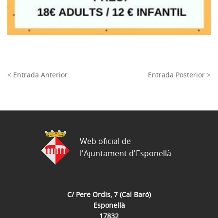
< Entrada Anterior
Entrada Posterior >
Web oficial de
l'Ajuntament d'Esponellà
C/ Pere Ordis, 7 (Cal Baró)
Esponellà
17832