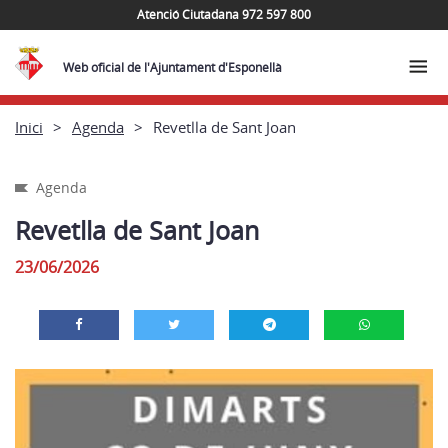
Atenció Ciutadana 972 597 800
Web oficial de l'Ajuntament d'Esponellà
Inici
Agenda
Revetlla de Sant Joan
Agenda
Revetlla de Sant Joan
23/06/2026