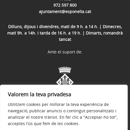
972 597 800
ajuntament@esponella.cat
Dilluns, dijous i divendres, matí de 9 h. a 14 h. | Dimecres,
matí 9h. a 14h. i tarda de 16 h. a 19 h. | Dimarts, romandrà
tancat
Amb el suport de:
Valorem la teva privadesa
Utilitzem cookies per millorar la teva experiència de
navegació, publicar anuncis o contingut personalitzats i
analitzar el nostre trànsit. En fer clic a "Acceptar-ho tot",
acceptes l'ús que fem de les cookies.
Avís legal
Política de privacitat
Accessibilitat