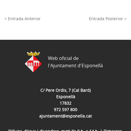
< Entrada Anterior
Entrada Posterior >
Web oficial de
l'Ajuntament d'Esponellà
C/ Pere Ordis, 7 (Cal Baró)
Esponellà
17832
972 597 800
ajuntament@esponella.cat