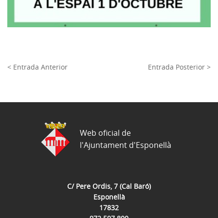
< Entrada Anterior
Entrada Posterior >
Web oficial de
l'Ajuntament d'Esponellà
C/ Pere Ordis, 7 (Cal Baró)
Esponellà
17832