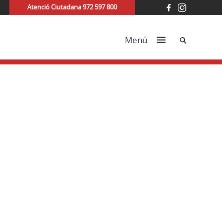
Atenció Ciutadana 972 597 800
Cerca
Menú