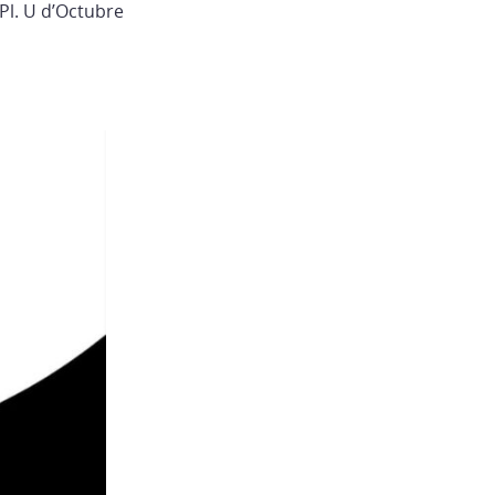
 Pl. U d’Octubre