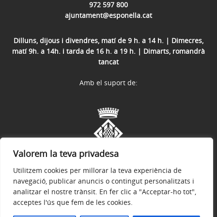
972 597 800
ajuntament@esponella.cat
Dilluns, dijous i divendres, matí de 9 h. a 14 h. | Dimecres,
matí 9h. a 14h. i tarda de 16 h. a 19 h. | Dimarts, romandrà
tancat
Amb el suport de:
Valorem la teva privadesa
Utilitzem cookies per millorar la teva experiència de
navegació, publicar anuncis o contingut personalitzats i
analitzar el nostre trànsit. En fer clic a "Acceptar-ho tot",
acceptes l'ús que fem de les cookies.
Avís legal
Política de privacitat
Accessibilitat