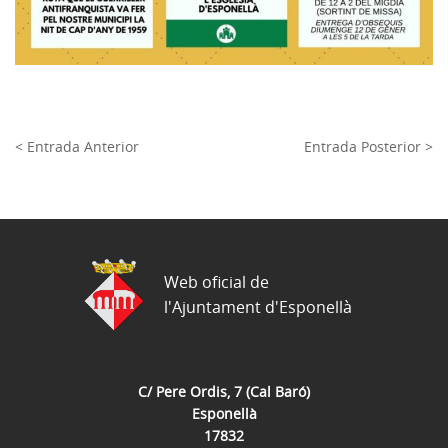
< Entrada Anterior
Entrada Posterior >
Web oficial de
l'Ajuntament d'Esponellà
C/ Pere Ordis, 7 (Cal Baró)
Esponellà
17832